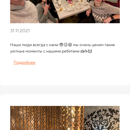
31.11.2021
Наши люди всегда с нами 😎😉😄 мы очень ценим такие
уютные моменты с нашими ребятами 🍰☕️🙌
Подробнее