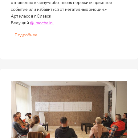
отношение к чему-либо, вновь пережить приятное
событие или избавиться от негативных эмоций.»
Арт класс в г.Славск
Ведущий
@_mochalin_
Подробнее