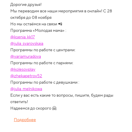
Дорогие друзья!
Мы переводим все наши мероприятия в онлайн! С 28
октября до 08 ноября
Но мы остаёмся на связи 📲
Программа «Молодая мама» :
@ksenia_kk17
@julia_svarovskaja
Программы по работе с центрами:
@variamuradova
Программы по работе с парнями:
@kolesovplay
@zhekapetrov52
Программы по работе с девушками :
@julia_melnikowa
Если у вас есть какие то вопросы, пишите, будем рады
ответить!
Надеемся до скорого 🤗
Подробнее