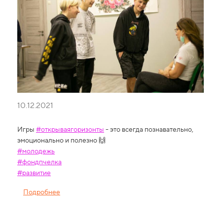
10.12.2021
Игры
#открываягоризонты
- это всегда познавательно,
эмоционально и полезно 🙌
#молодежь
#фондпчелка
#развитие
Подробнее