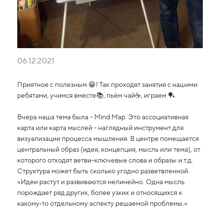
06.12.2021
Приятное с полезным 😁! Так проходят занятия с нашими
ребятами, учимся вместе📚, пьём чай☕️, играем 🏓.
Вчера наша тема была - Mind Map. Это ассоциативная
карта или карта мыслей - наглядный инструмент для
визуализации процесса мышления. В центре помещается
центральный образ (идея, концепция, мысль или тема), от
которого отходят ветви-ключевые слова и образы и т.д.
Структура может быть сколько угодно разветвленной.
«Идеи растут и развиваются нелинейно. Одна мысль
порождает ряд других, более узких и относящихся к
какому‑то отдельному аспекту решаемой проблемы.»