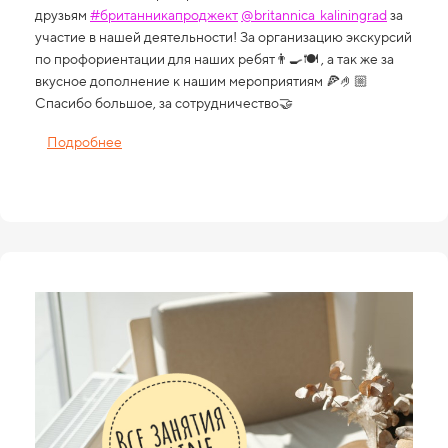
друзьям
#британникапроджект
@britannica_kaliningrad
за
участие в нашей деятельности! За организацию экскурсий
по профориентации для наших ребят👨‍🍳🍽 , а так же за
вкусное дополнение к нашим мероприятиям 🍕🤌🏼
Спасибо большое, за сотрудничество🤝
Подробнее