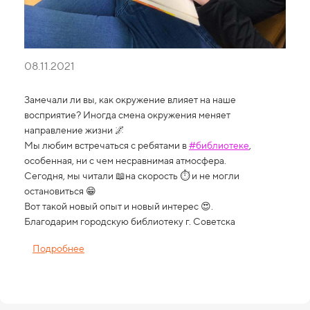
08.11.2021
Замечали ли вы, как окружение влияет на наше
восприятие? Иногда смена окружения меняет
направление жизни 🌌
Мы любим встречаться с ребятами в
#библиотеке
,
особенная, ни с чем несравнимая атмосфера.
Сегодня, мы читали 📖на скорость ⏱ и не могли
остановиться 😁
Вот такой новый опыт и новый интерес 😍.
Благодарим городскую библиотеку г. Советска
Подробнее