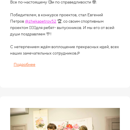
Все по-настоящему 🧐и по справедливости 🤓.
Победителем, в конкурсе проектов, стал Евгений
Петров
@zhekapetrov52
🏆, со своим спортивным
проектом 🏋🏻‍♂️для ребят- выпускников. И мы его от всей
души поздравляем 🎊!
С нетерпением ждём воплощение прекрасных идей, всех
наших замечательных сотрудников🎉
Подробнее