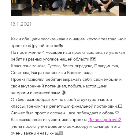
13.11.2021
Как и обещали рассказываем о нашем крутом театральном
проекте «Другой театр»🎭
На протяжении 4 месяцев наш проект вовлекал и увлекал
ребят из разных уголков нашей области 🗺
Краснознаменска, Гусева, Зеленоградска, Правдинска,
Советска, Багратионовска и Калиниграда.
Проект позволял ребятам выражать себя, свои эмоции и
свой внутренний потенциал, побыть настоящими
актерами и режиссёрами. 🎬
Он был разнообразным по своей структуре: мастер
классы, тренинги и репетиция финальной постановки.🎞
Сюжет был прост и сложен - все побеждает любовь 🤍.
Как сказал один из участников проекта
@zhekapetrov52
:
„меня проект учил доверию режиссёру и команде и это
очень важный навык» 🙏🏻