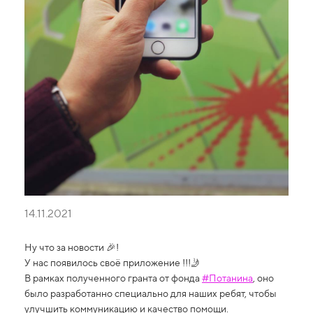
14.11.2021
Ну что за новости 🎉!
У нас появилось своё приложение !!!🤳
В рамках полученного гранта от фонда
#Потанина
, оно
было разработанно специально для наших ребят, чтобы
улучшить коммуникацию и качество помощи.