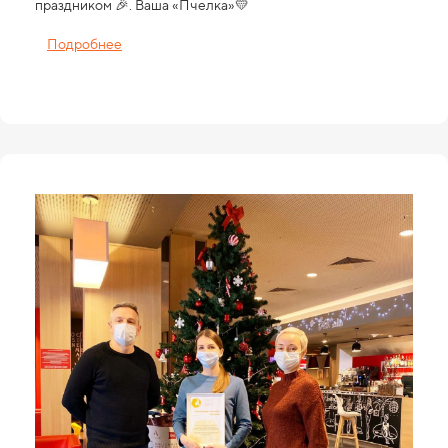
праздником 🎉. Ваша «Пчелка»💛
Подробнее