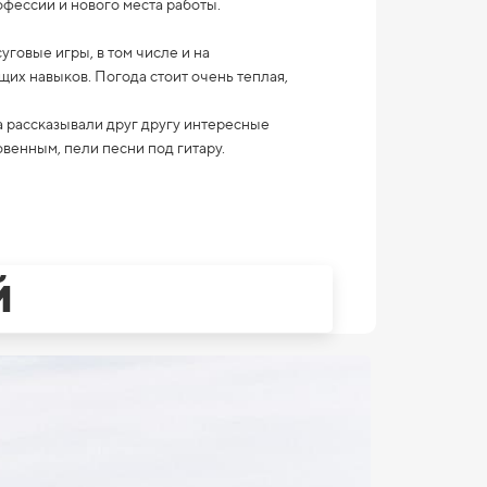
офессии и нового места работы.
говые игры, в том числе и на
х навыков. Погода стоит очень теплая,
а рассказывали друг другу интересные
венным, пели песни под гитару.
й