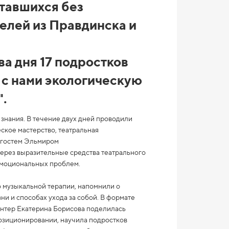
ставшихся без
елей из Правдинска и
два дня 17 подростков
 с нами экологическую
.
знания. В течение двух дней проводили
еское мастерство, театральная
 гостем Эльмиром
Через выразительные средства театрального
эмоциональных проблем.
 музыкальной терапии, напомнили о
ни и способах ухода за собой. В формате
онтер Екатерина Борисова поделилась
озиционировании, научила подростков