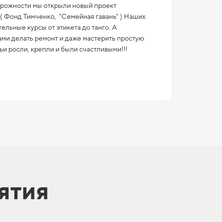
рожности мы открыли новый проект
"( Фонд Тимченко, "Семейная гавань" ) Наших
тельные курсы от этикета до танго. А
ами делать ремонт и даже мастерить простую
мьи росли, крепли и были счастливыми!!!
ятия