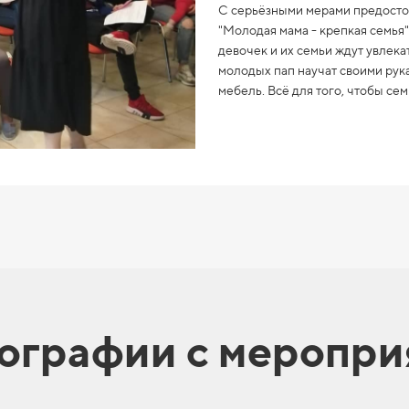
С серьёзными мерами предосто
"Молодая мама - крепкая семья
девочек и их семьи ждут увлека
молодых пап научат своими рук
мебель. Всё для того, чтобы се
ографии с меропри