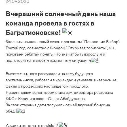
24.09.2020
Вчерашний солнечный день наша
команда провела в гостях в
Багратионовске!
Здесь мы начали новый сезон программы "Поколение Выбор".
Третий год, совместно с Фондом "Открывая горизонты", мы
помогаем ребятам понять, что значит быть взрослым и
подготовиться к любым жизненным ситуациям
.
Вместе мы много рассуждали на тему будущего
воспитанников, работали в командах и узнавали интересные
факты о профессиях настоящего и прошлого.
Нашим новым волонтером стала зам. директора ресторана
КФС в Калининграде - Ольга Абайдуллина.
За свои старания дети получили от неё вкусный бонус на
обед.
А как станцевать шаффл?