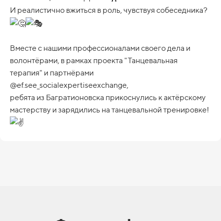
И реалистично вжиться в роль, чувствуя собеседника?
Вместе с нашими профессионалами своего дела и
волонтёрами, в рамках проекта "Танцевальная
терапия" и партнёрами
@ef.see_socialexpertiseexchange,
ребята из Багратионовска прикоснулись к актёрскому
мастерству и зарядились на танцевальной тренировке!