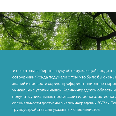
и не готовы выбирать науку об окружающей среде в к
сотрудники Фонда подумали о том, что было бы очень
зданий и провести серию профориентационных мероп
уникальные уголки нашей Калининградской области и
получить уникальные профессии гидролога, ихтиолога
специальности доступны в калининградских ВУЗах. Т
трудоустройства для указанных специалистов.