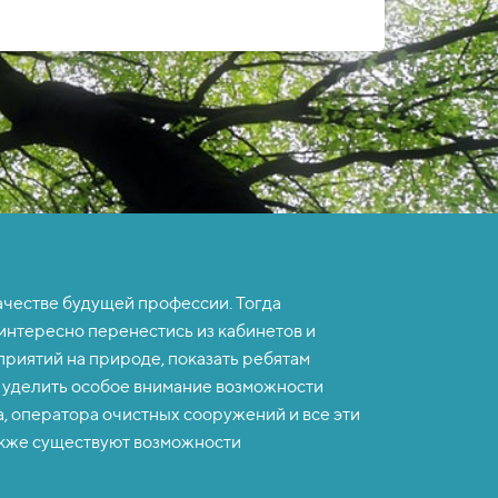
ачестве будущей профессии. Тогда
 интересно перенестись из кабинетов и
риятий на природе, показать ребятам
 уделить особое внимание возможности
, оператора очистных сооружений и все эти
акже существуют возможности