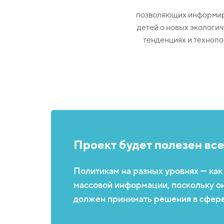
позволяющих информи
детей о новых экологи
тенденциях и техноло
Проект будет полезен вс
Политикам на разных уровнях — ка
массовой информации, поскольку он
должен принимать решения в сфер