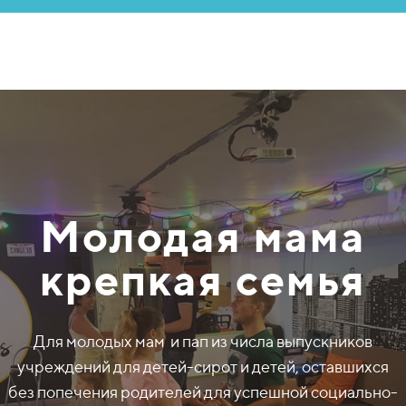
Молодая мама
крепкая семья
Для молодых мам и пап из числа выпускников
учреждений для детей-сирот и детей, оставшихся
без попечения родителей для успешной социально-