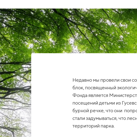
Недавно мы провели свои со
блок, посвященный экологи
Фонда является Министерств
посещений детьми из Гусевск
бурной речке, что они попр
стали задумываться, что ле
территорий парка.