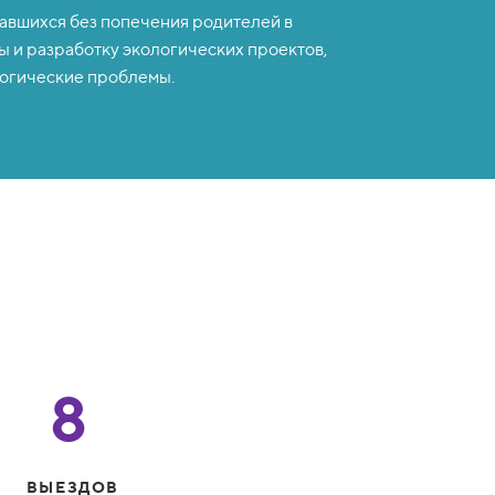
тавшихся без попечения родителей в
 и разработку экологических проектов,
огические проблемы.
8
ВЫЕЗДОВ