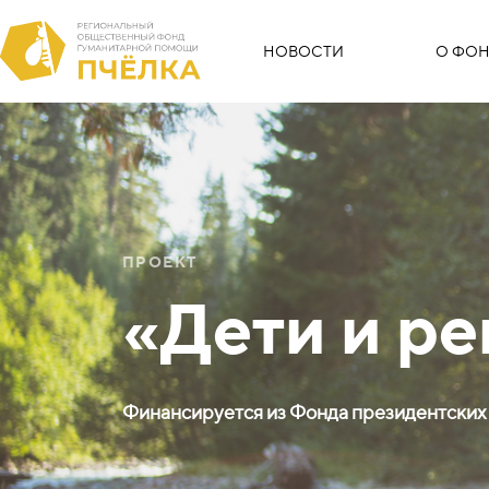
НОВОСТИ
О ФОН
ПРОЕКТ
«Дети и ре
Финансируется из Фонда президентских