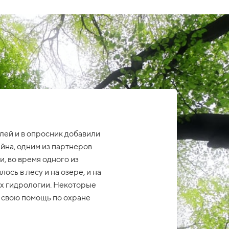
лей и в опросник добавили
йна, одним из партнеров
, во время одного из
сь в лесу и на озере, и на
ах гидрологии. Некоторые
и свою помощь по охране