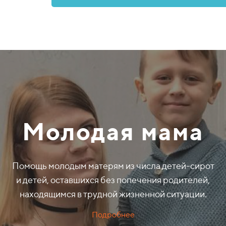
Молодая мама
Помощь молодым матерям из числа детей-сирот
и детей, оставшихся без попечения родителей,
находящимся в трудной жизненной ситуации.
Подробнее