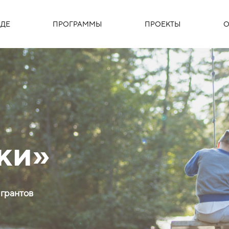
ДЕ
ПРОГРАММЫ
ПРОЕКТЫ
О
ки»
 грантов