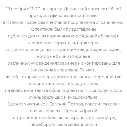
13 ноября в 11.00 по адресу: Ленинский проспект 44-50
проходила финальная постановка
в Калининграде, два спектакля подряд из-за ограничений.
Спектакли были представлены
публике ( детям из различным учреждений области) в
необычном формате, игра актеров
на сцене совмещалась с короткими видео зарисовками ,
которые были записаны в
различных учреждениях заранее и смонтированы для
включения в спектакль. Та часть
детей, которые теперь присутствовали на мероприятии
как зрители, смогли увидеть себя
на видео в контексте общего спектакля. Все получилось
очень зрелищно и эмоционально.
Один из участников, Евгений Петров, поделился своим
впечатлением: «Проект «Другой
театр» помог мне больше раскрепоститься внутри,
перебороть свою скованность и