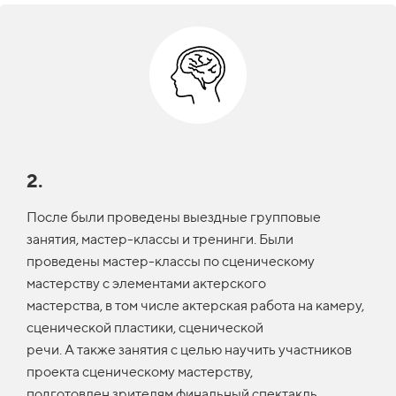
2.
После были проведены выездные групповые
занятия, мастер-классы и тренинги. Были
проведены мастер-классы по сценическому
мастерству с элементами актерского
мастерства, в том числе актерская работа на камеру,
сценической пластики, сценической
речи. А также занятия с целью научить участников
проекта сценическому мастерству,
подготовлен зрителям финальный спектакль.