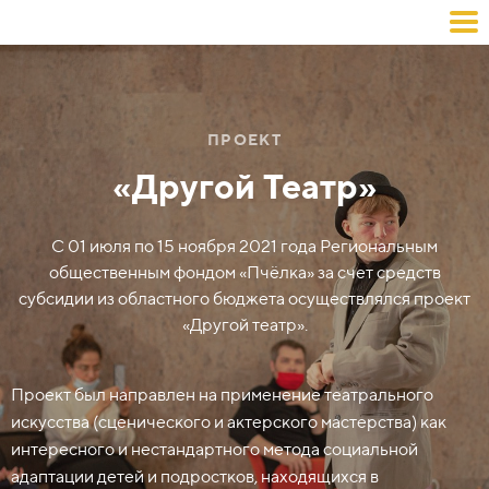
ПРОЕКТ
«Другой Театр»
С 01 июля по 15 ноября 2021 года Региональным
общественным фондом «Пчёлка» за счет средств
субсидии из областного бюджета осуществлялся проект
«Другой театр».
Проект был направлен на применение театрального
искусства (сценического и актерского мастерства) как
интересного и нестандартного метода социальной
адаптации детей и подростков, находящихся в