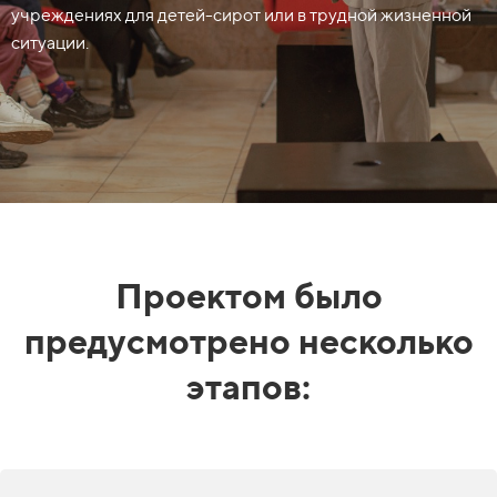
учреждениях для детей-сирот или в трудной жизненной
ситуации.
Проектом было
предусмотрено несколько
этапов: