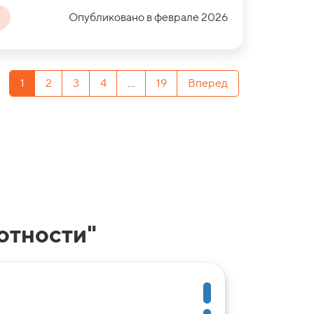
Опубликовано в феврале 2026
1
2
3
4
...
19
Вперед
отности"