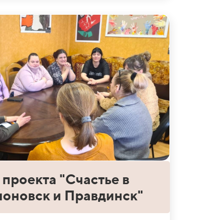
проекта "Счастье в
ионовск и Правдинск"