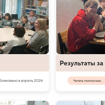
Результаты за
ликовано в апрель 2026
Читать полностью...