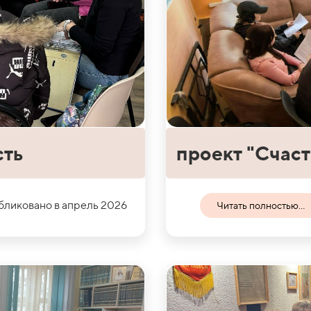
сть
проект "Счаст
ликовано в апрель 2026
Читать полностью...