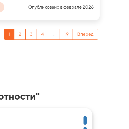
Опубликовано в феврале 2026
1
2
3
4
...
19
Вперед
отности"