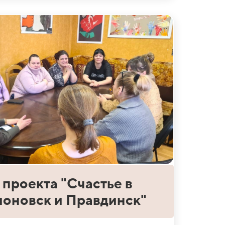
проекта "Счастье в
ионовск и Правдинск"