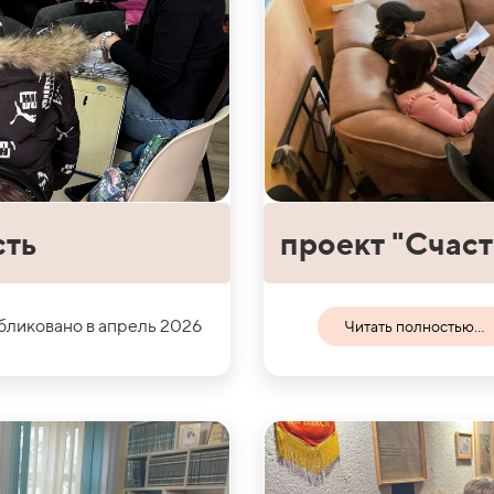
сть
проект "Счаст
ликовано в апрель 2026
Читать полностью...