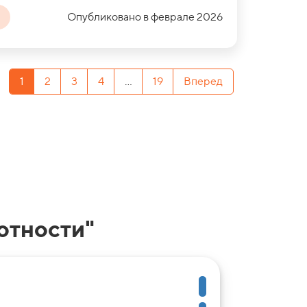
Опубликовано в феврале 2026
1
2
3
4
...
19
Вперед
отности"