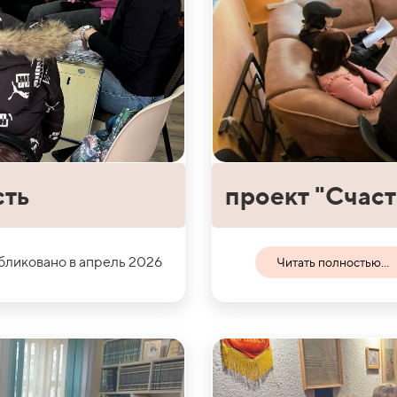
сть
проект "Счаст
ликовано в апрель 2026
Читать полностью...