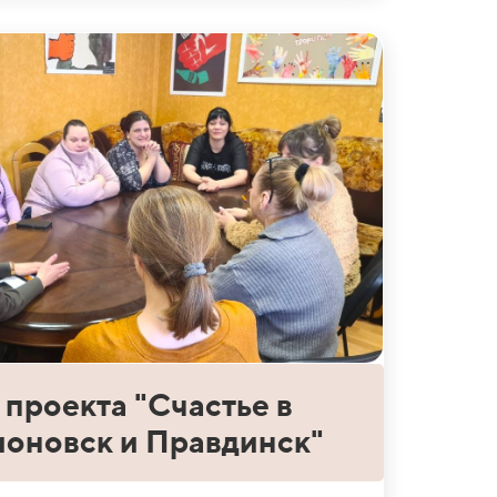
проекта "Счастье в
ионовск и Правдинск"