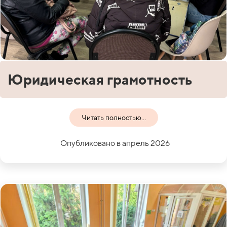
Юридическая грамотность
Читать полностью...
Опубликовано в апрель 2026