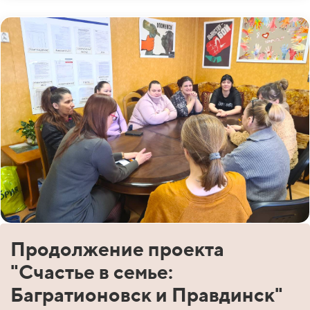
Продолжение проекта
"Счастье в семье:
Багратионовск и Правдинск"