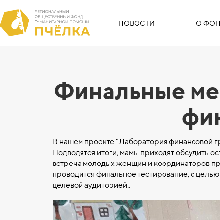
НОВОСТИ
О ФОН
Финальные ме
фи
В нашем проекте "Лаборатория финансовой гр
Подводятся итоги, мамы приходят обсудить о
встреча молодых женщин и координаторов про
проводится финальное тестирование, с целью
целевой аудиторией..