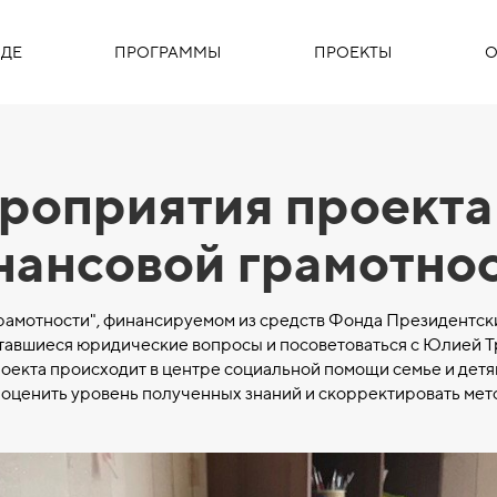
ДЕ
ПРОГРАММЫ
ПРОЕКТЫ
О
роприятия проекта
нансовой грамотнос
амотности", финансируемом из средств Фонда Президентски
ставшиеся юридические вопросы и посоветоваться с Юлией Т
екта происходит в центре социальной помощи семье и детям
 оценить уровень полученных знаний и скорректировать мето