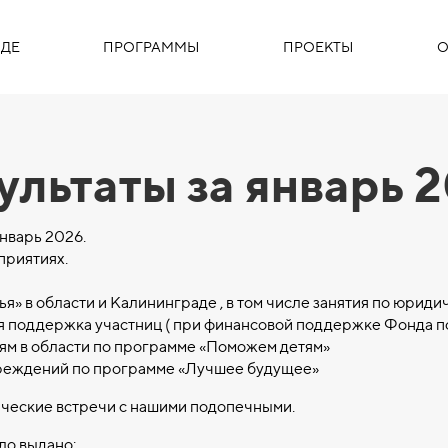
ДЕ
ПРОГРАММЫ
ПРОЕКТЫ
О
ультаты за январь 
нварь 2026.
приятиях.
я» в области и Калининграде , в том числе занятия по юрид
я поддержка участниц ( при финансовой поддержке Фонда по
ям в области по программе «Поможем детям»
чреждений по программе «Лучшее будущее»
ческие встречи с нашими подопечными.
ло выдано: