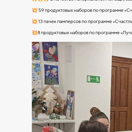
💥 59 продуктовых наборов по программе «Сч
💥 13 пачек памперсов по программе «Счастл
💥8 продуктовых наборов по программе «Лу