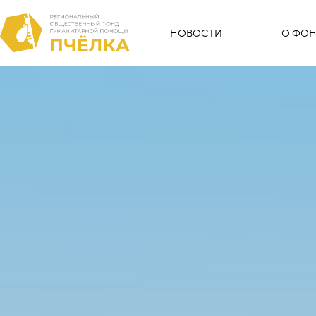
НОВОСТИ
О ФОН