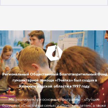
Региональный Общественный Благотворительный Фонд
гуманитарной помощи «Пчелка» был создан в
Калининградской области в 1997 году.
Мы реализуем три основные программы – «Лучшее
будущее», «Счастливая семья» и «Поможем детям», а также