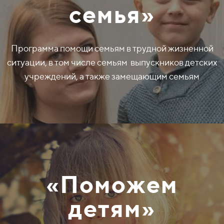
семья»
Программа помощи семьям в трудной жизненной
ситуации, в том числе семьям выпускников детских
учреждений, а также замещающим семьям
«Поможем
детям»