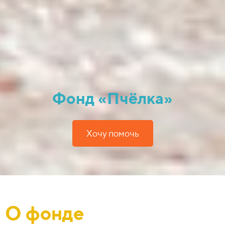
Фонд «Пчёлка»
Хочу помочь
О фонде