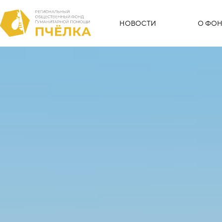
НОВОСТИ
О ФОН