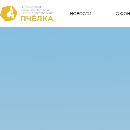
НОВОСТИ
О ФОН