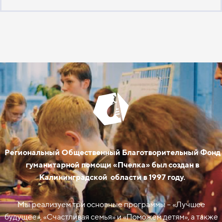
Региональный Общественный Благотворительный Фонд
гуманитарной помощи «Пчелка» был создан в
Калининградской области в 1997 году.
Мы реализуем три основные программы – «Лучшее
будущее», «Счастливая семья» и «Поможем детям», а также