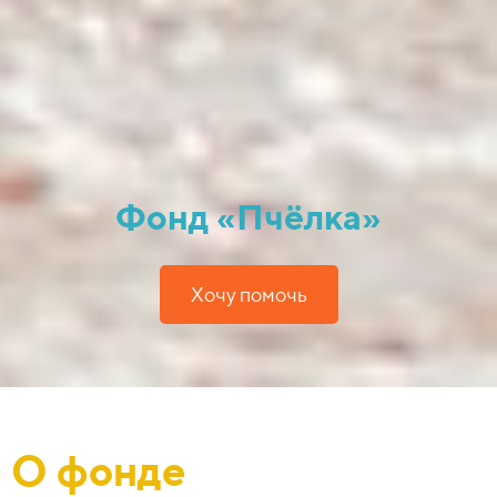
Фонд «Пчёлка»
Хочу помочь
О фонде