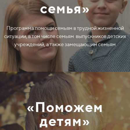
семья»
Программа помощи семьям в трудной жизненной
ситуации, в том числе семьям выпускников детских
учреждений, а также замещающим семьям
«Поможем
детям»