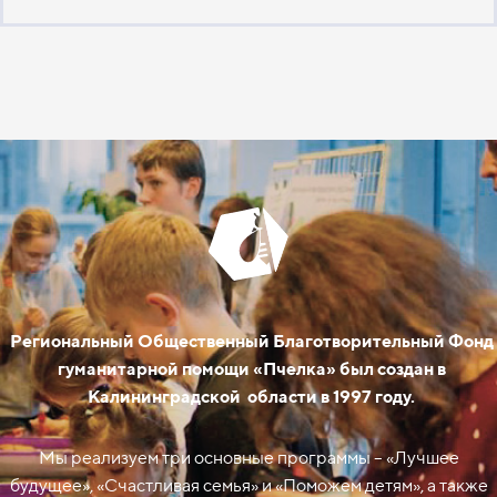
Региональный Общественный Благотворительный Фонд
гуманитарной помощи «Пчелка» был создан в
Калининградской области в 1997 году.
Мы реализуем три основные программы – «Лучшее
будущее», «Счастливая семья» и «Поможем детям», а также