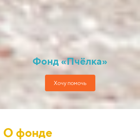
Фонд «Пчёлка»
Хочу помочь
О фонде