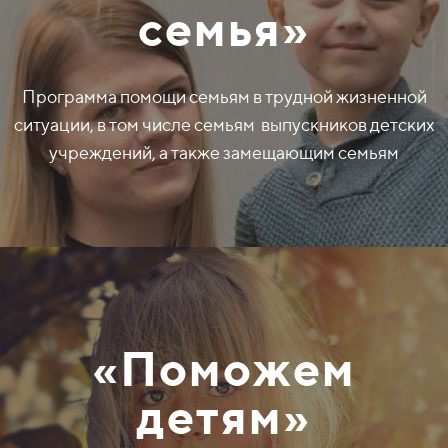
семья»
Программа помощи семьям в трудной жизненной
ситуации, в том числе семьям выпускников детских
учреждений, а также замещающим семьям
«Поможем
детям»