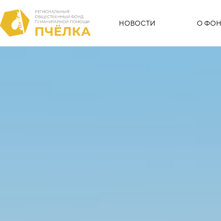
НОВОСТИ
О ФОН