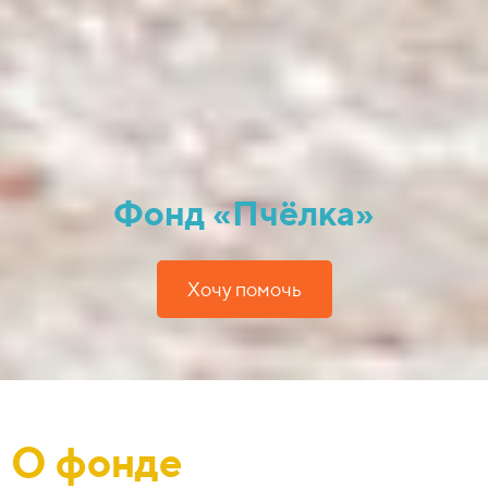
Фонд «Пчёлка»
Хочу помочь
О фонде