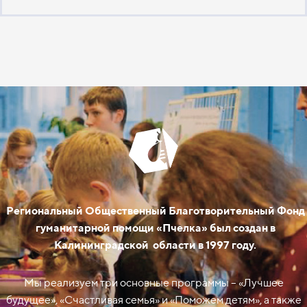
Региональный Общественный Благотворительный Фонд
гуманитарной помощи «Пчелка» был создан в
Калининградской области в 1997 году.
Мы реализуем три основные программы – «Лучшее
будущее», «Счастливая семья» и «Поможем детям», а также