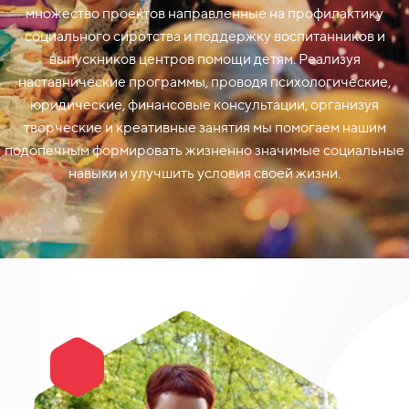
множество проектов направленные на профилактику
социального сиротства и поддержку воспитанников и
выпускников центров помощи детям. Реализуя
наставнические программы, проводя психологические,
юридические, финансовые консультации, организуя
творческие и креативные занятия мы помогаем нашим
подопечным формировать жизненно значимые социальные
навыки и улучшить условия своей жизни.