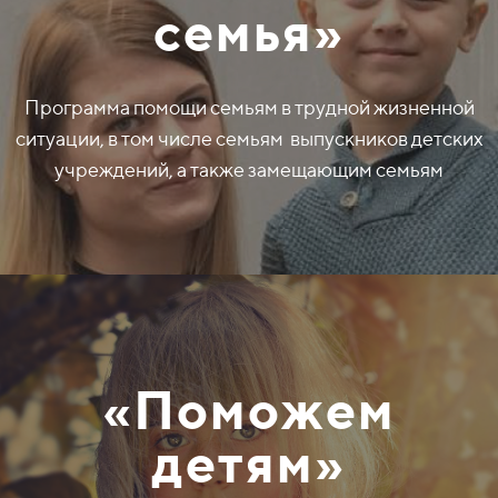
семья»
Программа помощи семьям в трудной жизненной
ситуации, в том числе семьям выпускников детских
учреждений, а также замещающим семьям
«Поможем
детям»