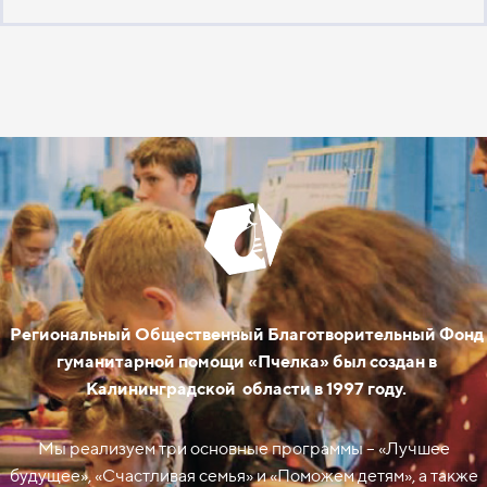
Региональный Общественный Благотворительный Фонд
гуманитарной помощи «Пчелка» был создан в
Калининградской области в 1997 году.
Мы реализуем три основные программы – «Лучшее
будущее», «Счастливая семья» и «Поможем детям», а также