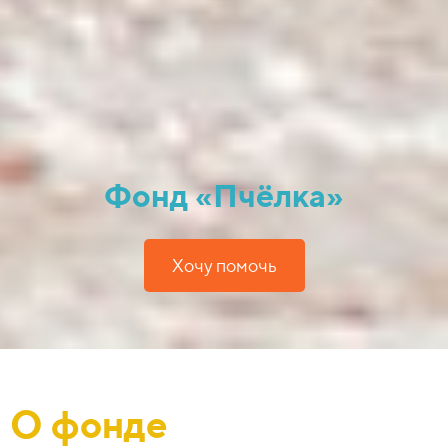
Фонд «Пчёлка»
Хочу помочь
О фонде