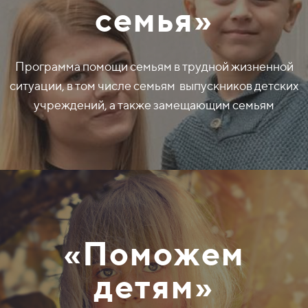
семья»
Программа помощи семьям в трудной жизненной
ситуации, в том числе семьям выпускников детских
учреждений, а также замещающим семьям
«Поможем
детям»