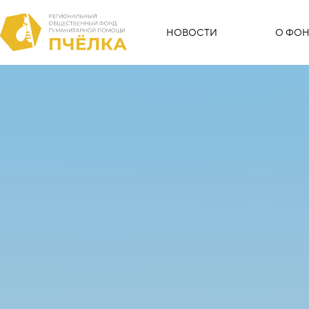
НОВОСТИ
О ФОН