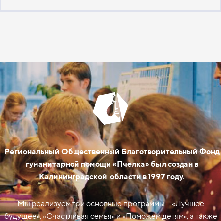
Региональный Общественный Благотворительный Фонд
гуманитарной помощи «Пчелка» был создан в
Калининградской области в 1997 году.
Мы реализуем три основные программы – «Лучшее
будущее», «Счастливая семья» и «Поможем детям», а также