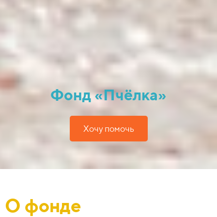
Фонд «Пчёлка»
Хочу помочь
О фонде