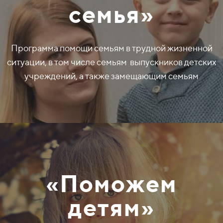
семья»
Программа помощи семьям в трудной жизненной
ситуации, в том числе семьям выпускников детских
учреждений, а также замещающим семьям
«Поможем
детям»