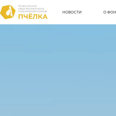
НОВОСТИ
О ФОН